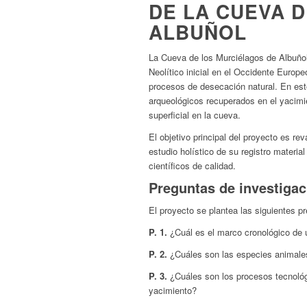
DE LA CUEVA 
ALBUÑOL
La Cueva de los Murciélagos de Albuño
Neolítico inicial en el Occidente Europe
procesos de desecación natural. En este
arqueológicos recuperados en el yacimi
superficial en la cueva.
El objetivo principal del proyecto es rev
estudio holístico de su registro materi
científicos de calidad.
Preguntas de investigac
El proyecto se plantea las siguientes p
P. 1.
¿Cuál es el marco cronológico de 
P. 2.
¿Cuáles son las especies animales
P. 3.
¿Cuáles son los procesos tecnológi
yacimiento?