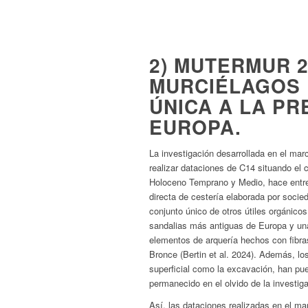
2) MUTERMUR 2
MURCIÉLAGOS 
ÚNICA A LA PR
EUROPA.
La investigación desarrollada en el marc
realizar dataciones de C14 situando el 
Holoceno Temprano y Medio, hace entre 
directa de cestería elaborada por socie
conjunto único de otros útiles orgánico
sandalias más antiguas de Europa y una
elementos de arquería hechos con fibras
Bronce (Bertin et al. 2024). Además, lo
superficial como la excavación, han pue
permanecido en el olvido de la investig
Así, las dataciones realizadas en el ma