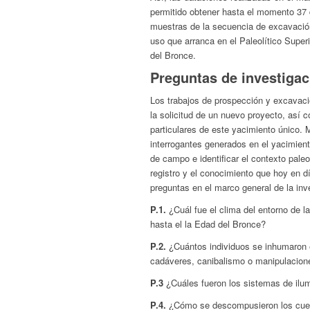
permitido obtener hasta el momento 37 
muestras de la secuencia de excavació
uso que arranca en el Paleolítico Super
del Bronce.
Preguntas de investigac
Los trabajos de prospección y excavaci
la solicitud de un nuevo proyecto, así 
particulares de este yacimiento único
interrogantes generados en el yacimiento
de campo e identificar el contexto pale
registro y el conocimiento que hoy en d
preguntas en el marco general de la inv
P.1.
¿Cuál fue el clima del entorno de l
hasta el la Edad del Bronce?
P.2.
¿Cuántos individuos se inhumaron e
cadáveres, canibalismo o manipulacio
P.3
¿Cuáles fueron los sistemas de ilum
P.4.
¿Cómo se descompusieron los cuerpo