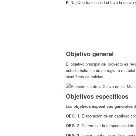
P. 4.
¿Qué funcionalidad tuvo la cueva y
Objetivo general
El objetivo principal del proyecto es rev
estudio holístico de su registro materi
científicos de calidad.
Objetivos específicos
Los
objetivos específicos generales
d
OEG. 1.
Elaboración de un catálogo com
OEG. 2.
Determinar la temporalidad de 
OEG. 3.
Llevar a cabo un análisis tecnol