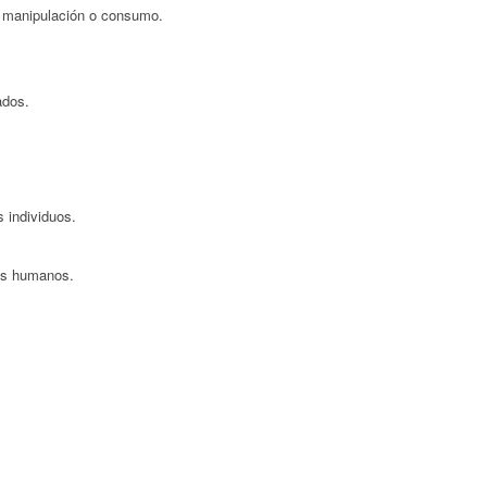
de manipulación o consumo.
ados.
 individuos.
os humanos.