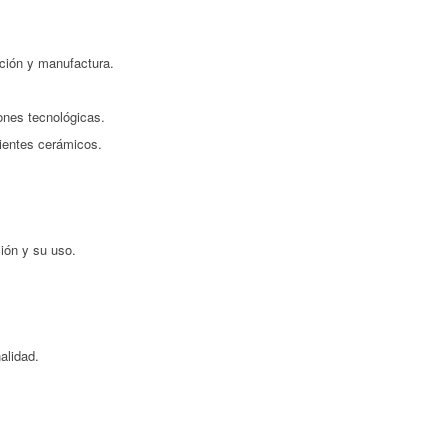
cción y manufactura.
iones tecnológicas.
pientes cerámicos.
ión y su uso.
alidad.