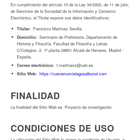
En cumplimiento del artículo 10 de la Ley 34/2002, de 11 de julio,
de Servicios de la Sociedad de la Información y Comercio
Electrónico, el Titular expone sus datos identificativos:
Titular:
Francisco Martínez Sevilla.
Domicilio:
Seminario de Prehistoria. Departamento de
Historia y Filosofía. Facultad de Filosofía y Letras
C/Colegios, 2. 1ª planta 28801 Alcalá de Henares, Madrid -
España.
Correo electrónico:
f.martinezs@uah.es
Sitio Web:
https://cuevamurcielagosalbunol.com
FINALIDAD
La finalidad del Sitio Web es: Proyecto de investigación.
CONDICIONES DE USO
La utilización del Sitio Web le otorga la condición de Usuario, e